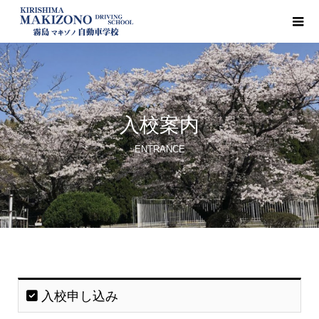
入校案内
ENTRANCE
入校申し込み