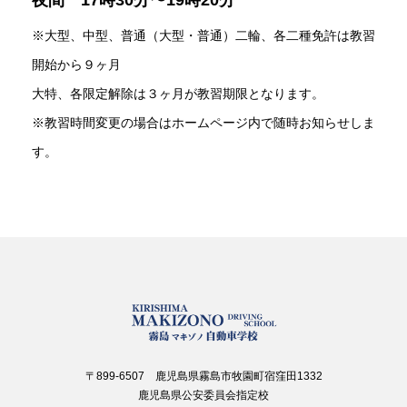
夜間 17時30分〜19時20分
※大型、中型、普通（大型・普通）二輪、各二種免許は教習
開始から９ヶ月
大特、各限定解除は３ヶ月が教習期限となります。
※教習時間変更の場合はホームページ内で随時お知らせしま
す。
〒899-6507 鹿児島県霧島市牧園町宿窪田1332
鹿児島県公安委員会指定校